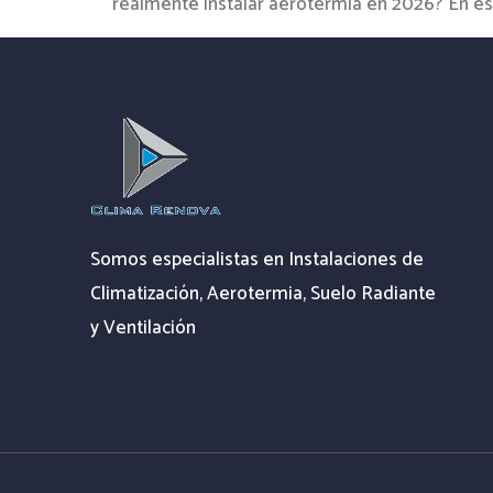
realmente instalar aerotermia en 2026? En este
Somos especialistas en Instalaciones de
Climatización, Aerotermia, Suelo Radiante
y Ventilación