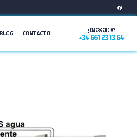
¿EMERGENCÍA?
BLOG
CONTACTO
+34 661 23 13 64