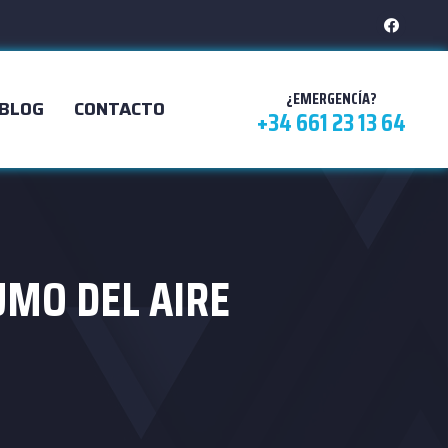
¿EMERGENCÍA?
BLOG
CONTACTO
+34 661 23 13 64
UMO DEL AIRE