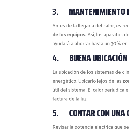
3.
MANTENIMIENTO 
Antes de la llegada del calor, es 
de los equipos.
Así, los aparatos d
ayudará a ahorrar hasta un 30% en
4.
BUENA UBICACIÓN
La ubicación de los sistemas de cli
energético. Ubicarlo lejos de las
zo
útil del sistema. El calor perjudic
factura de la luz.
5.
CONTAR CON UNA 
Revisar la potencia eléctrica que s