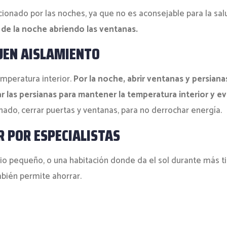
ionado por las noches, ya que no es aconsejable para la salud
 de la noche abriendo las ventanas.
UEN AISLAMIENTO
mperatura interior.
Por la noche, abrir ventanas y persianas
ar las persianas para mantener la temperatura interior y ev
ado, cerrar puertas y ventanas, para no derrochar energía.
R POR ESPECIALISTAS
io pequeño, o una habitación donde da el sol durante más t
bién permite ahorrar.