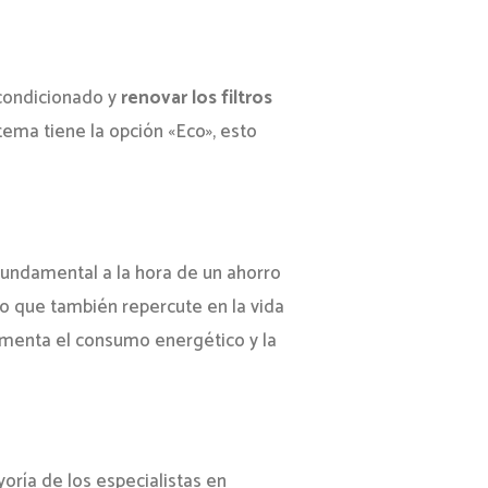
condicionado y
renovar los filtros
tema tiene la opción «Eco», esto
fundamental a la hora de un ahorro
o que también repercute en la vida
aumenta el consumo energético y la
oría de los especialistas en