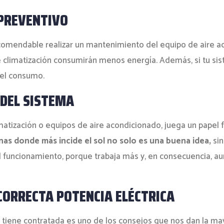
PREVENTIVO
recomendable
realizar un mantenimiento del equipo de aire a
e climatización consumirán menos energía. Además, si tu sis
 el consumo.
 DEL SISTEMA
matización o equipos de aire acondicionado, juega un papel 
nas donde más incide el sol no solo es una buena idea,
sin
a el funcionamiento, porque trabaja más y, en consecuencia, 
CORRECTA POTENCIA ELÉCTRICA
e tiene contratada es uno de los consejos que nos dan la may