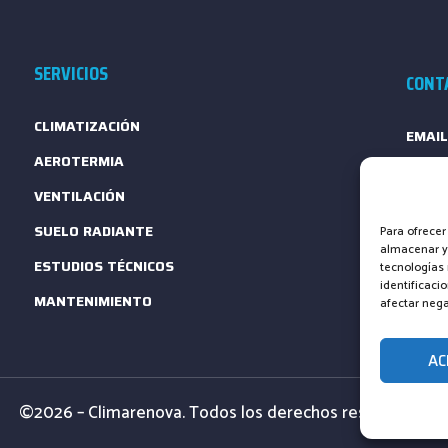
SERVICIOS
CONT
CLIMATIZACIÓN
EMAIL
AEROTERMIA
TELÉF
VENTILACIÓN
FORM
SUELO RADIANTE
Para ofrecer
almacenar y/
ESTUDIOS TÉCNICOS
tecnologías
identificaci
MANTENIMIENTO
afectar nega
AC
©2026 – Climarenova. Todos los derechos reservados.