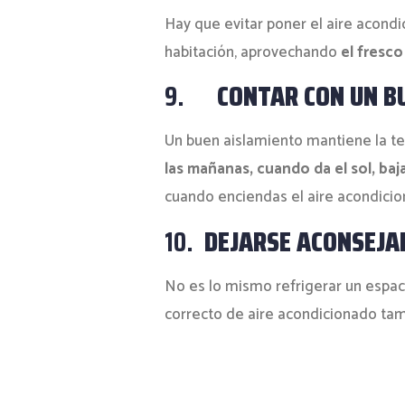
Hay que evitar poner el aire acondic
habitación, aprovechando
el fresco
9.
CONTAR CON UN B
Un buen aislamiento mantiene la te
las mañanas, cuando da el sol, baj
cuando enciendas el aire acondicion
10.
DEJARSE ACONSEJA
No es lo mismo refrigerar un espac
correcto de aire acondicionado tam