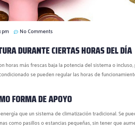
3 pm
No Comments
TURA DURANTE CIERTAS HORAS DEL DÍA
on horas más frescas baja la potencia del sistema o incluso
acondicionado se pueden regular las horas de funcionamient
OMO FORMA DE APOYO
ergía que un sistema de climatización tradicional. Se pued
nas como pasillos o estancias pequeñas, sin tener que aumen