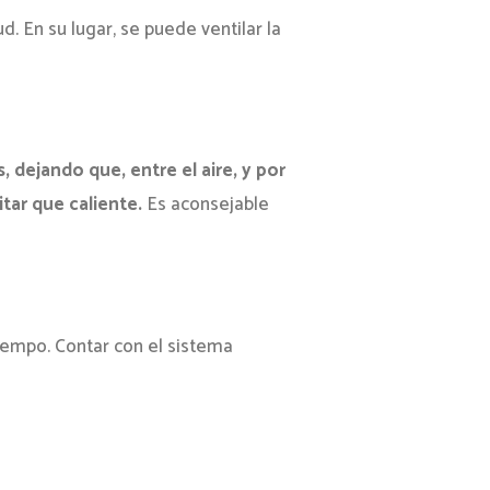
. En su lugar, se puede ventilar la
, dejando que, entre el aire, y por
itar que caliente.
Es aconsejable
iempo. Contar con el sistema