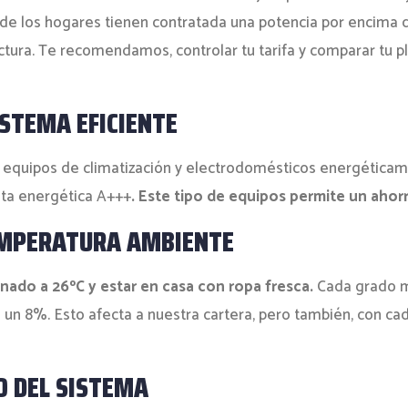
de los hogares tienen contratada una potencia por encima de
ctura. Te recomendamos, controlar tu tarifa y comparar tu p
STEMA EFICIENTE
de equipos de climatización y electrodomésticos energéticam
ta energética A+++
. Este tipo de equipos permite un ahor
EMPERATURA AMBIENTE
onado a 26ºC y estar en casa con ropa fresca.
Cada grado m
un 8%. Esto afecta a nuestra cartera, pero también, con c
O DEL SISTEMA