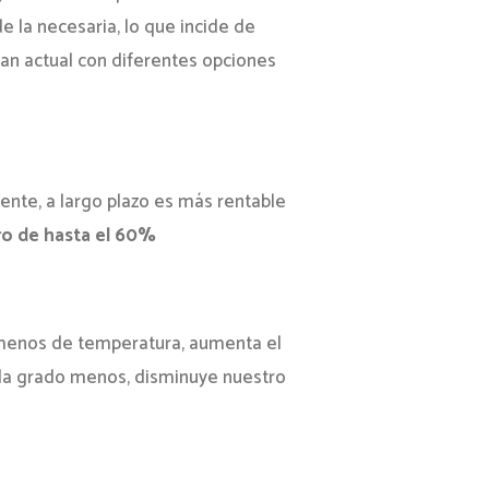
 la necesaria, lo que incide de
lan actual con diferentes opciones
ente, a largo plazo es más rentable
ro de hasta el 60%
enos de temperatura, aumenta el
ada grado menos, disminuye nuestro