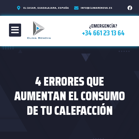
EL CASAR, GUADALAJARA, ESPAÑA
INFO@CLIMARENOVA.ES
¿EMERGENCÍA?
+34 661 23 13 64
4 ERRORES QUE
AUMENTAN EL CONSUMO
DE TU CALEFACCIÓN