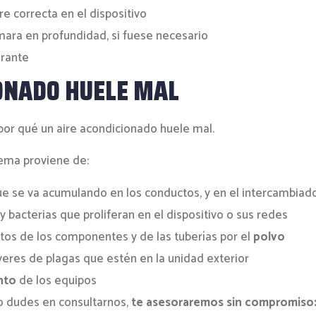
re correcta en el dispositivo
mara en profundidad, si fuese necesario
erante
IONADO HUELE MAL
por qué un aire acondicionado huele mal.
lema proviene de:
ue se va acumulando en los conductos, y en el intercambiad
 bacterias que proliferan en el dispositivo o sus redes
itos de los componentes y de las tuberías por el
polvo
veres de plagas que estén en la unidad exterior
nto
de los equipos
o dudes en consultarnos,
te asesoraremos sin compromiso