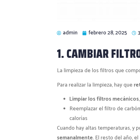
admin
febrero 28, 2025
1. CAMBIAR FILTR
La limpieza de los filtros que comp
Para realizar la limpieza, hay que
re
Limpiar los filtros mecánicos
Reemplazar el filtro de carbón
calorías
Cuando hay altas temperaturas, y po
semanalmente
. El resto del año, 