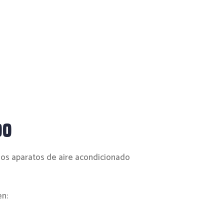
DO
los aparatos de aire acondicionado
en: