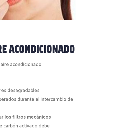
IRE ACONDICIONADO
n aire acondicionado.
lores desagradables
liberados durante el intercambio de
ar
los filtros mecánicos
 de carbón activado debe