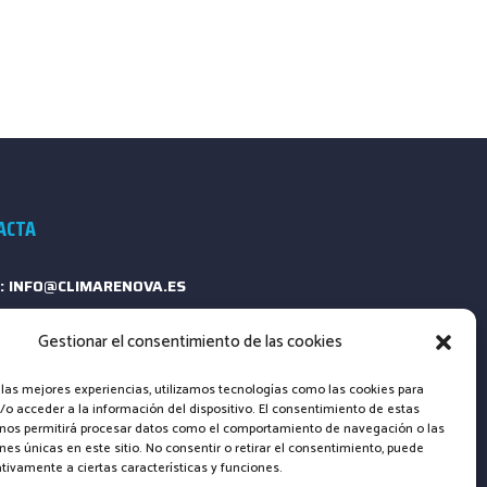
ACTA
: INFO@CLIMARENOVA.ES
ONO: +34 661 23 13 64
Gestionar el consentimiento de las cookies
ULARIO DE CONTACTO
 las mejores experiencias, utilizamos tecnologías como las cookies para
o acceder a la información del dispositivo. El consentimiento de estas
 nos permitirá procesar datos como el comportamiento de navegación o las
ones únicas en este sitio. No consentir o retirar el consentimiento, puede
tivamente a ciertas características y funciones.