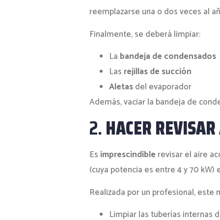
reemplazarse una o dos veces al añ
Finalmente, se deberá limpiar:
La
bandeja de condensados
Las
rejillas de succión
Aletas
del evaporador
Además, vaciar la bandeja de conde
2.
HACER REVISAR 
Es
imprescindible
revisar el aire 
(cuya potencia es entre 4 y 70 kW) e
Realizada por un profesional, este 
Limpiar las tuberías internas d