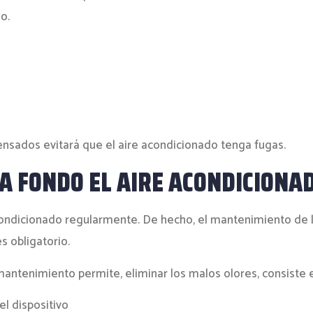
o.
nsados ​​evitará que el aire acondicionado tenga fugas.
A FONDO EL AIRE ACONDICIONA
acondicionado regularmente. De hecho, el mantenimiento de 
s obligatorio.
mantenimiento permite, eliminar los malos olores, consiste 
el dispositivo