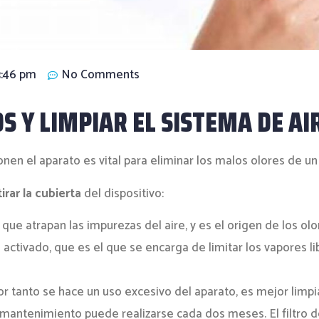
3:46 pm
No Comments
OS Y LIMPIAR EL SISTEMA DE A
onen el aparato es vital para eliminar los malos olores de u
tirar la cubierta
del dispositivo:
, que atrapan las impurezas del aire, y es el origen de los o
 activado, que es el que se encarga de limitar los vapores 
r tanto se hace un uso excesivo del aparato, es mejor limpi
el mantenimiento puede realizarse cada dos meses. El filtro