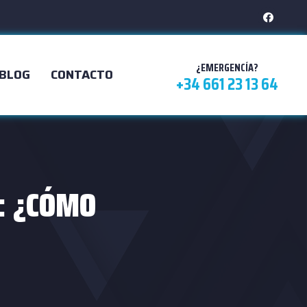
¿EMERGENCÍA?
BLOG
CONTACTO
+34 661 23 13 64
: ¿CÓMO