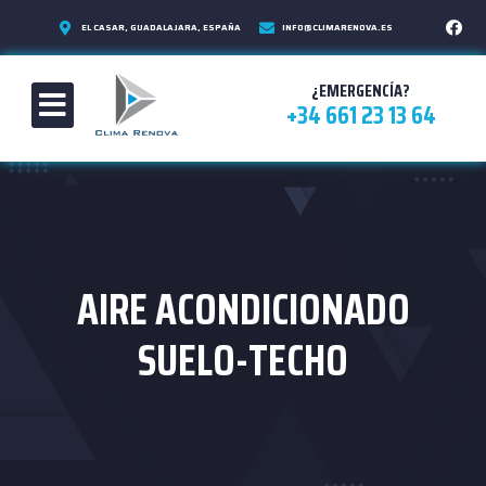
EL CASAR, GUADALAJARA, ESPAÑA
INFO@CLIMARENOVA.ES
¿EMERGENCÍA?
+34 661 23 13 64
AIRE ACONDICIONADO
SUELO-TECHO