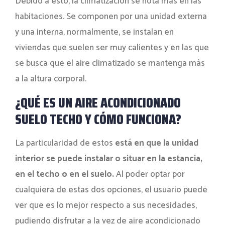
Debido a esto, la climatización se nota más en las
habitaciones. Se componen por una unidad externa
y una interna, normalmente, se instalan en
viviendas que suelen ser muy calientes y en las que
se busca que el aire climatizado se mantenga más
a la altura corporal.
¿QUÉ ES UN AIRE ACONDICIONADO
SUELO TECHO Y CÓMO FUNCIONA?
La particularidad de estos
está en que la unidad
interior se puede instalar o situar en la estancia,
en el techo o en el suelo.
Al poder optar por
cualquiera de estas dos opciones, el usuario puede
ver que es lo mejor respecto a sus necesidades,
pudiendo disfrutar a la vez de aire acondicionado