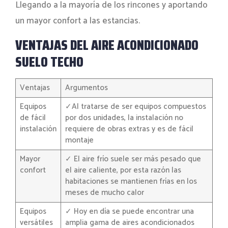
Llegando a la mayoría de los rincones y aportando
un mayor confort a las estancias.
VENTAJAS DEL AIRE ACONDICIONADO
SUELO TECHO
Ventajas
Argumentos
Equipos
✓Al tratarse de ser equipos compuestos
de fácil
por dos unidades, la instalación no
instalación
requiere de obras extras y es de fácil
montaje
Mayor
✓ El aire frío suele ser más pesado que
confort
el aire caliente, por esta razón las
habitaciones se mantienen frías en los
meses de mucho calor
Equipos
✓ Hoy en día se puede encontrar una
versátiles
amplia gama de aires acondicionados