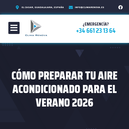
EL CASAR, GUADALAJARA, ESPAÑA
INFO@CLIMARENOVA.ES
¿EMERGENCÍA?
+34 661 23 13 64
CÓMO PREPARAR TU AIRE
ACONDICIONADO PARA EL
VERANO 2026