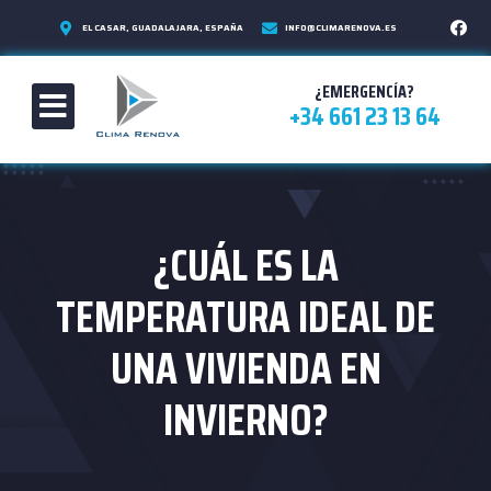
EL CASAR, GUADALAJARA, ESPAÑA
INFO@CLIMARENOVA.ES
¿EMERGENCÍA?
+34 661 23 13 64
¿CUÁL ES LA
TEMPERATURA IDEAL DE
UNA VIVIENDA EN
INVIERNO?