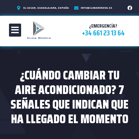
EL CASAR, GUADALAJARA, ESPAÑA
INFO@CLIMARENOVA.ES
¿EMERGENCÍA?
+34 661 23 13 64
¿CUÁNDO CAMBIAR TU
AIRE ACONDICIONADO? 7
SEÑALES QUE INDICAN QUE
HA LLEGADO EL MOMENTO