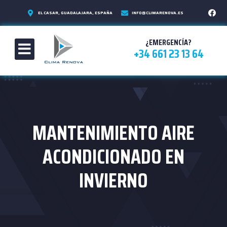
EL CASAR, GUADALAJARA, ESPAÑA
INFO@CLIMARENOVA.ES
¿EMERGENCÍA?
+34 661 23 13 64
MANTENIMIENTO AIRE
ACONDICIONADO EN
INVIERNO