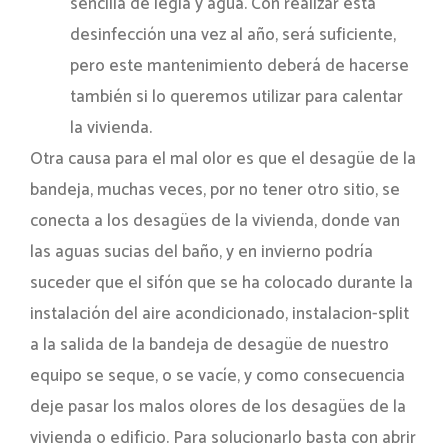
sencilla de legía y agua. Con realizar esta
desinfección una vez al año, será suficiente,
pero este mantenimiento deberá de hacerse
también si lo queremos utilizar para calentar
la vivienda.
Otra causa para el mal olor es que el desagüe de la
bandeja, muchas veces, por no tener otro sitio, se
conecta a los desagües de la vivienda, donde van
las aguas sucias del baño, y en invierno podría
suceder que el sifón que se ha colocado durante la
instalación del aire acondicionado, instalacion-split
a la salida de la bandeja de desagüe de nuestro
equipo se seque, o se vacíe, y como consecuencia
deje pasar los malos olores de los desagües de la
vivienda o edificio. Para solucionarlo basta con abrir