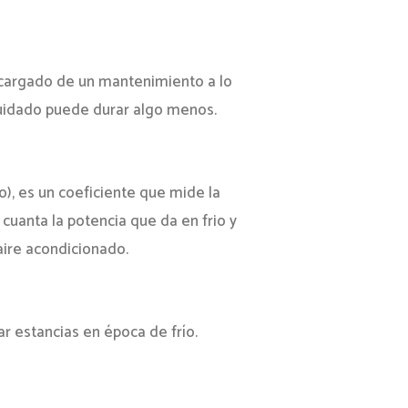
ncargado de un mantenimiento a lo
 cuidado puede durar algo menos.
o), es un coeficiente que mide la
 cuanta la potencia que da en frio y
 aire acondicionado.
ar estancias en época de frío.