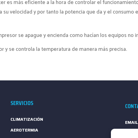
er es más eficiente a la hora de controlar el funcionamient
su velocidad y por tanto la potencia que da y el consumo el
presor se apague y encienda como hacían los equipos no in
 y se controla la temperatura de manera más precisa.
SERVICIOS
CONT
CLIMATIZACIÓN
EMAIL
AEROTERMIA
TELÉF