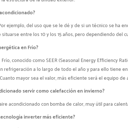
e acondicionado?
 ejemplo, del uso que se le dé y de si un técnico se ha e
e situarse entre los 10 y los 15 años, pero dependiendo del
nergética en Frío?
n Frío, conocido como SEER (Seasonal Energy Efficiency Rati
 refrigeración a lo largo de todo el año y para ello tiene en
 Cuanto mayor sea el valor, más eficiente será el equipo de
dicionado servir como calefacción en invierno?
 aire acondicionado con bomba de calor, muy útil para calent
tecnología inverter más eficiente?