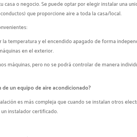
 casa o negocio. Se puede optar por elegir instalar una uni
 conductos) que proporcione aire a toda la casa/local.
onvenientes:
r la temperatura y el encendido apagado de forma independ
máquinas en el exterior.
s máquinas, pero no se podrá controlar de manera individu
ón de un equipo de aire acondicionado?
talación es más compleja que cuando se instalan otros elec
un instalador certificado.