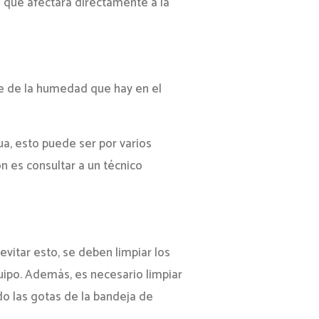
 que afectará directamente a la
de de la humedad que hay en el
ua, esto puede ser por varios
n es consultar a un técnico
itar esto, se deben limpiar los
ipo. Además, es necesario limpiar
do las gotas de la bandeja de