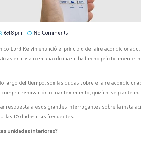
6:48 pm
No Comments
nico Lord Kelvin enunció el principio del aire acondicionado,
sticas en casa o en una oficina se ha hecho prácticamente 
lo largo del tiempo, son las dudas sobre el aire acondicio
 compra, renovación o mantenimiento, quizá ni se plantean.
r respuesta a esos grandes interrogantes sobre la instalac
o, las 10 dudas más frecuentes.
tes unidades interiores?