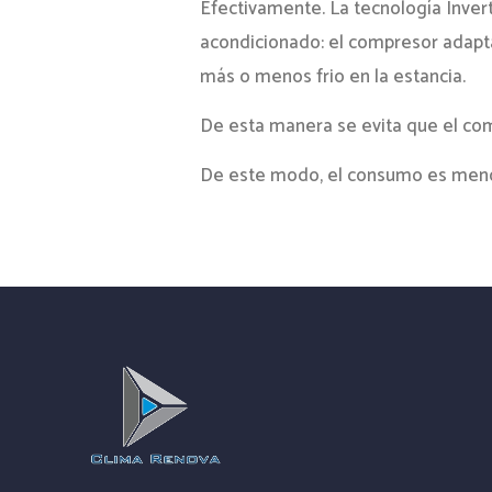
Efectivamente. La tecnología Invert
acondicionado: el compresor adapta 
más o menos frio en la estancia.
De esta manera se evita que el com
De este modo, el consumo es menor