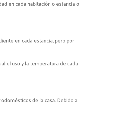
dad en cada habitación o estancia o
iente en cada estancia, pero por
al el uso y la temperatura de cada
trodomésticos de la casa. Debido a