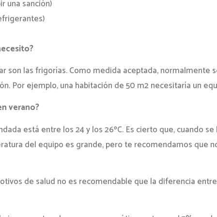
ir una sanción)
frigerantes)
necesito?
ar son las frigorías. Como medida aceptada, normalmente se 
ón. Por ejemplo, una habitación de 50 m2 necesitaría un equ
 en verano?
da está entre los 24 y los 26ºC. Es cierto que, cuando se l
mperatura del equipo es grande, pero te recomendamos que no
tivos de salud no es recomendable que la diferencia entre 