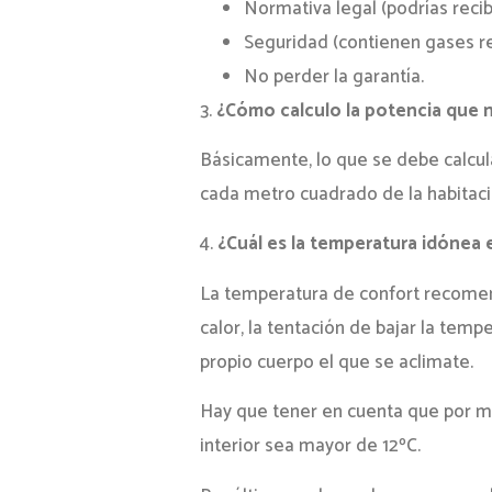
Normativa legal (podrías recib
Seguridad (contienen gases re
No perder la garantía.
3.
¿Cómo calculo la potencia que 
Básicamente, lo que se debe calcul
cada metro cuadrado de la habitaci
4.
¿Cuál es la temperatura idónea
La temperatura de confort recomenda
calor, la tentación de bajar la te
propio cuerpo el que se aclimate.
Hay que tener en cuenta que por mo
interior sea mayor de 12ºC.