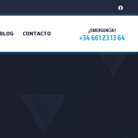
¿EMERGENCÍA?
BLOG
CONTACTO
+34 661 23 13 64