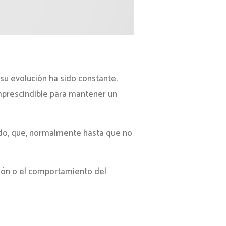
 su evolución ha sido constante.
imprescindible para mantener un
nado, que, normalmente hasta que no
ión o el comportamiento del