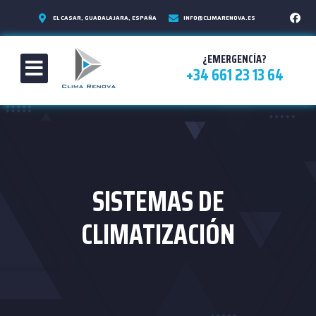
EL CASAR, GUADALAJARA, ESPAÑA
INFO@CLIMARENOVA.ES
¿EMERGENCÍA?
+34 661 23 13 64
SISTEMAS DE
CLIMATIZACIÓN