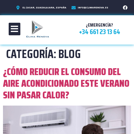
EL CASAR, GUADALAJARA, ESPAÑA
INFO@CLIMARENOVA.ES
¿EMERGENCÍA?
+34 661 23 13 64
CATEGORÍA:
BLOG
¿CÓMO REDUCIR EL CONSUMO DEL
AIRE ACONDICIONADO ESTE VERANO
SIN PASAR CALOR?