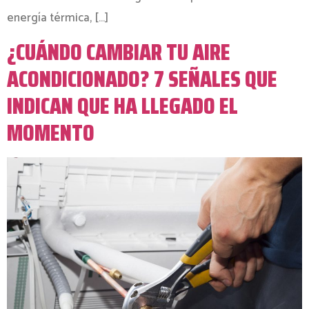
energía térmica, […]
¿CUÁNDO CAMBIAR TU AIRE
ACONDICIONADO? 7 SEÑALES QUE
INDICAN QUE HA LLEGADO EL
MOMENTO